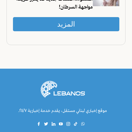
مواجهة السرطان!
المزيد
موقع إخباري لبناني مستقل، يقدم خدمة إخبارية ٢٤/٧.