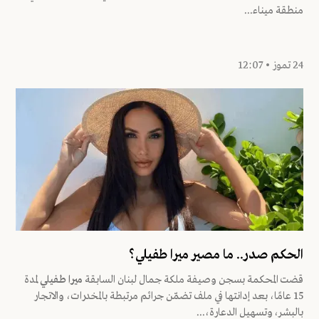
منطقة ميناء...
24 تموز • 12:07
الحكم صدر.. ما مصير ميرا طفيلي؟
قضت المحكمة بسجن وصيفة ملكة جمال لبنان السابقة
ميرا طفيلي
لمدة
15 عامًا، بعد إدانتها في ملف تضمّن جرائم مرتبطة بالمخدرات، والاتجار
بالبشر، وتسهيل الدعارة،...