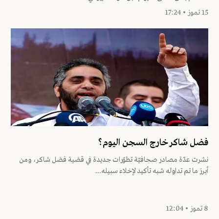
15 تموز • 17:24
فضل شاكر خارج السجن اليوم؟
نشرت عدّة مصادر صحافيّة تطوّرات جديدة في قضية فضل شاكر، ومن
أبرز ما تم تداوله شبه تأكيد لإخلاء سبيله...
8 تموز • 12:04