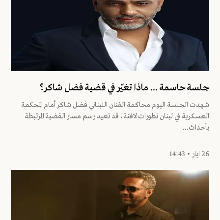
جلسة حاسمة … ماذا تغيّر في قضية فضل شاكر؟
شهدت الجلسة اليوم محاكمة الفنان اللبناني فضل شاكر أمام المحكمة
العسكرية في لبنان تطورات لافتة، قد تعيد رسم مسار القضية المرتبطة
بأحداث...
26 ايار • 14:43