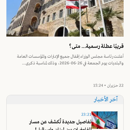
قريبًا عطلة رسمية… متى؟
أعلنت رئاسة مجلس الوزراء إقفال جميع الإدارات والمؤسسات العامة
والبلديات يوم الجمعة في 26-06-2026، وذلك لمناسبة ذكرى...
22 حزيران • 15:24
آخر الأخبار
23:21
تفاصيل جديدة تُكشف عن مسار
المفاوضات بين لبنان وإسرائيل!