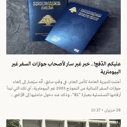
عليكم الدّفع!.. خبر غير سار لأصحاب جوازات السفر غير
البيومترية
أعلنت المديرية العامة للأمن العام، في وقتٍ سابقٍ، أنّه سيُصار إلى إلغاء
جوازات السفر اللبنانية من النموذج 2003 غير البيومترية، أي تلك التي تبدأ
أرقامها التسلسلية بعبارة "RL"، وذلك عند دخول حامليها إلى الأراضي...
28 حزيران • 13:27