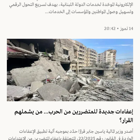
الإلكترونية الموحّدة لخدمات الدولة اللبنانية، بهدف تسريع التحول الرقمي
وتسهيل وصول المواطنين والمؤسسات إلى الخدمات...
14 تموز • 20:42
إعفاءات جديدة للمتضررين من الحرب… من يشملهم
القرار؟
أصدر وزير المالية ياسين جابر قرارًا حدّد بموجبه آلية تطبيق الإعفاءات
الواردة في القانون رقم 22/2025، المتعلقة بإعفاء المتضررين من الاعتداءات