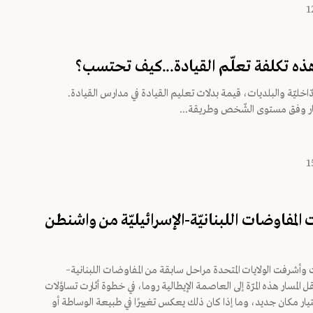
 هذه تكلفة تعلّم القيادة...كيف تحتسب؟
ّاخليّة والبلديات، قيمة بدلات تعليم القيادة في مدارس القيادة.
ر وفق مستوى الشّخص وطريقة...
لت المفاوضات اللبنانيّة-الإسرائيليّة من واشنطن
وأشرفت الولايات المتحدة مراحل سابقة من المفاوضات اللبنانية–
تقل المسار هذه المرّة إلى العاصمة الإيطالية روما، في خطوة أثارت تساؤلات
ار مكان جديد، وما إذا كان ذلك يعكس تغييرًا في طبيعة الوساطة أو