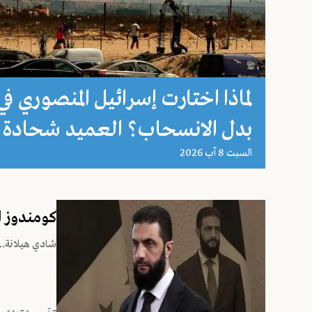
لماذا اختارت إسرائيل المنصوري في
بدل الانسحاب؟ العميد شحادة 
السبت 8 آب 2026
كومندوز ا
شادي هيلانة...