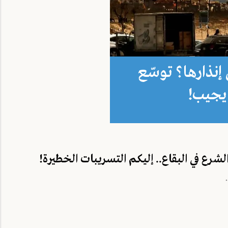
 إنذارها؟ توسّع
يجيب!
لشرع في البقاع.. إليكم التسريبات الخطيرة!