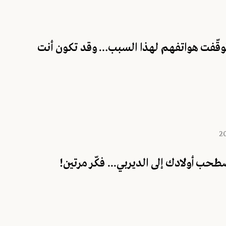
 توقّفت هواتفهم لهذا السبب… وقد تكون أنت
حب أولادك إلى الديربي... فكّر مرتين!